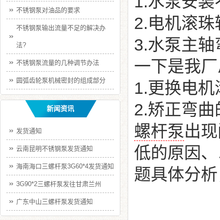
1.水泵安
不锈钢泵对油品的要求
2.电机滚
不锈钢泵输出流量不足的解决办
3.水泵主
法?
一下是我厂
不锈钢泵流量的几种调节办法
圆弧齿轮泵机械密封的组成部分
1.更换电
2.矫正弯
新闻资讯
螺杆泵
出现
发货通知
低的原因、
云南昆明不锈钢泵发货通知
海南海口三螺杆泵3G60*4发货通知
题具体分析
3G90*2三螺杆泵发往甘肃兰州
广东中山三螺杆泵发货通知