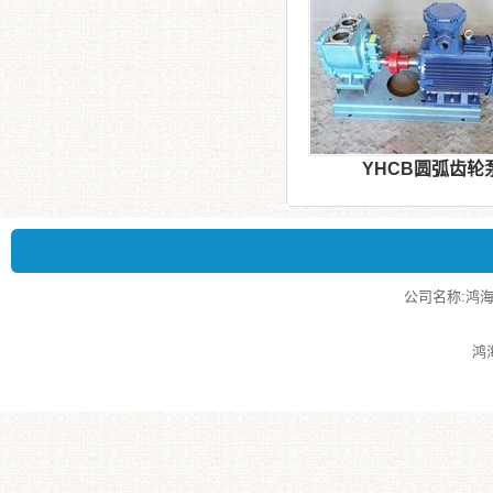
YHCB圆弧齿轮
公司名称:鸿海泵业
鸿