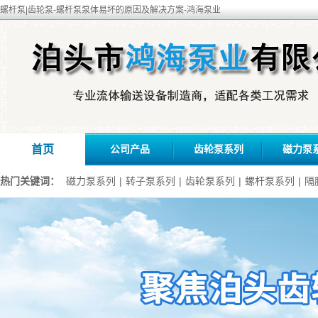
螺杆泵|齿轮泵-螺杆泵泵体易坏的原因及解决方案-鸿海泵业
首页
公司产品
齿轮泵系列
磁力泵
热门关键词：
磁力泵系列
|
转子泵系列
|
齿轮泵系列
|
螺杆泵系列
|
隔