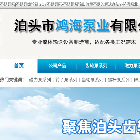
不锈钢泵|不锈钢齿轮泵|2CY不锈钢泵-不锈钢泵输出流量不足的解决办法?-鸿海泵业
首页
公司产品
齿轮泵系列
磁力泵
热门关键词：
磁力泵系列
|
转子泵系列
|
齿轮泵系列
|
螺杆泵系列
|
隔