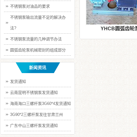
不锈钢泵对油品的要求
不锈钢泵输出流量不足的解决办
法?
YHCB圆弧齿轮
不锈钢泵流量的几种调节办法
圆弧齿轮泵机械密封的组成部分
新闻资讯
发货通知
云南昆明不锈钢泵发货通知
海南海口三螺杆泵3G60*4发货通知
3G90*2三螺杆泵发往甘肃兰州
广东中山三螺杆泵发货通知