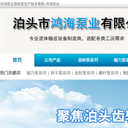
鸿海泵业齿轮泵生产技术革新-鸿海泵业
首页
公司产品
齿轮泵系列
磁力泵
热门关键词：
磁力泵系列
|
转子泵系列
|
齿轮泵系列
|
螺杆泵系列
|
隔